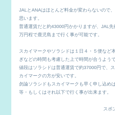
JALとANAはほとんど料金が変わらないの
思います。
普通運賃だと約43000円かかりますが、JA
万円程で鹿児島まで行く事が可能です。
スカイマークやソラシドは１日４・５便など本
ぎなどの時間も考慮した上で時間が合うよう
値段はソラシドは普通運賃で約37000円で、
カイマークの方が安いです。
勿論ソラシドもスカイマークも早く申し込めば
等・もしくはそれ以下で行く事が出来ます。
スポ