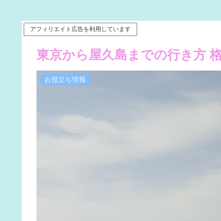
アフィリエイト広告を利用しています
東京から屋久島までの行き方 格
お役立ち情報