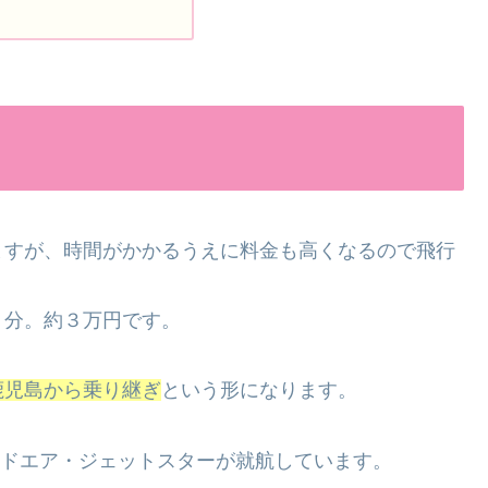
ますが、時間がかかるうえに料金も高くなるので飛行
５分。約３万円です。
鹿児島から乗り継ぎ
という形になります。
ラシドエア・ジェットスターが就航しています。