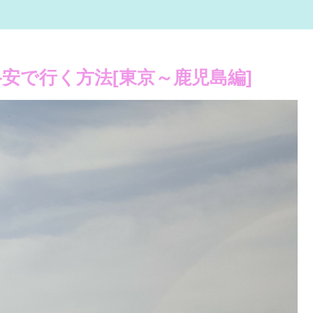
安で行く方法[東京～鹿児島編]