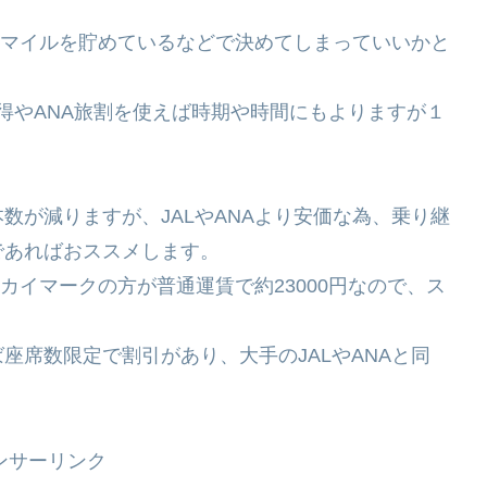
で、マイルを貯めているなどで決めてしまっていいかと
L先得やANA旅割を使えば時期や時間にもよりますが１
数が減りますが、JALやANAより安価な為、乗り継
であればおススメします。
スカイマークの方が普通運賃で約23000円なので、ス
座席数限定で割引があり、大手のJALやANAと同
ンサーリンク