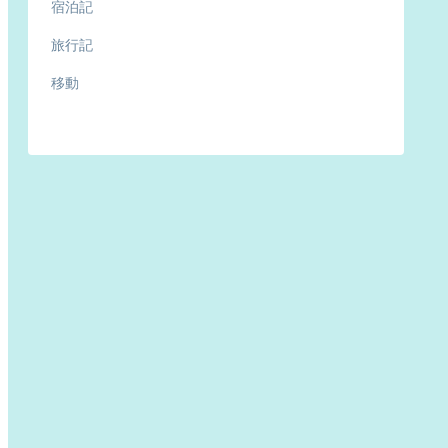
宿泊記
旅行記
移動